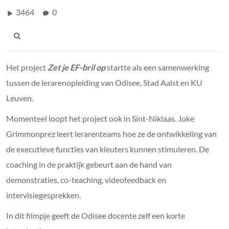
3464
0
Het project
Zet je EF-bril
op
startte als een samenwerking
tussen de lerarenopleiding van Odisee, Stad Aalst en KU
Leuven.
Momenteel loopt het project ook in Sint-Niklaas. Joke
Grimmonprez leert lerarenteams hoe ze de ontwikkeling van
de executieve functies van kleuters kunnen stimuleren. De
coaching in de praktijk gebeurt aan de hand van
demonstraties, co-teaching, videofeedback en
intervisiegesprekken.
In dit filmpje geeft de Odisee docente zelf een korte